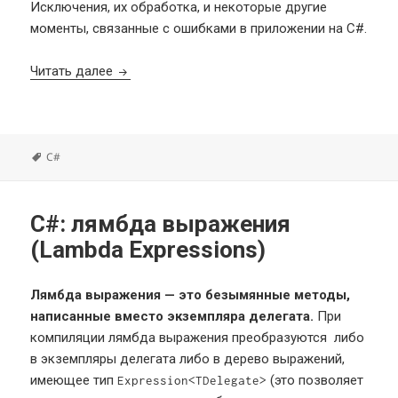
Исключения, их обработка, и некоторые другие
моменты, связанные с ошибками в приложении на C#.
C#: обработка ошибок
Читать далее
Метки
C#
C#: лямбда выражения
(Lambda Expressions)
Лямбда выражения — это безымянные методы,
написанные вместо экземпляра делегата.
При
компиляции лямбда выражения преобразуются либо
в экземпляры делегата либо в дерево выражений,
имеющее тип
(это позволяет
Expression<TDelegate>