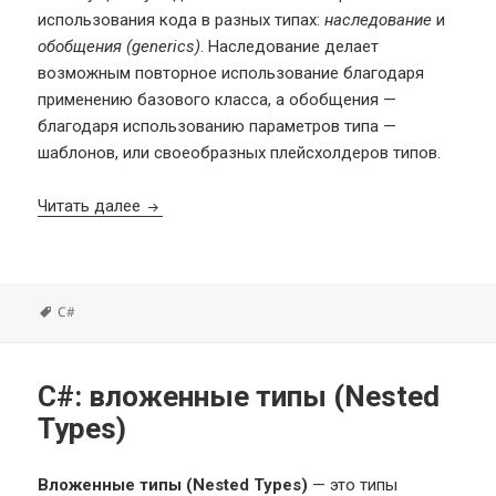
использования кода в разных типах:
наследование
и
обобщения (generics)
. Наследование делает
возможным повторное использование благодаря
применению базового класса, а обобщения —
благодаря использованию параметров типа —
шаблонов, или своеобразных плейсхолдеров типов.
C#: обобщения (Generics)
Читать далее
Метки
C#
C#: вложенные типы (Nested
Types)
Вложенные типы (Nested Types)
— это типы