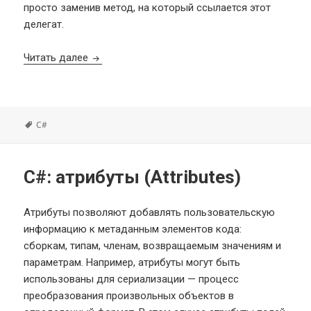
просто заменив метод, на который ссылается этот
делегат.
C#: делегаты (Delegates)
Читать далее
Метки
C#
C#: атрибуты (Attributes)
Атрибуты позволяют добавлять пользовательскую
информацию к метаданным элементов кода:
сборкам, типам, членам, возвращаемым значениям и
параметрам. Например, атрибуты могут быть
использованы для сериализации — процесс
преобразования произвольных объектов в