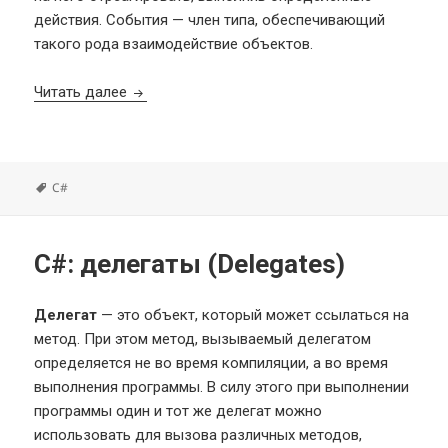
действия. События — член типа, обеспечивающий
такого рода взаимодействие объектов.
C#: события (Events)
Читать далее
Метки
C#
C#: делегаты (Delegates)
Делегат
— это объект, который может ссылаться на
метод. При этом метод, вызываемый делегатом
определяется не во время компиляции, а во время
выполнения программы. В силу этого при выполнении
программы один и тот же делегат можно
использовать для вызова различных методов,