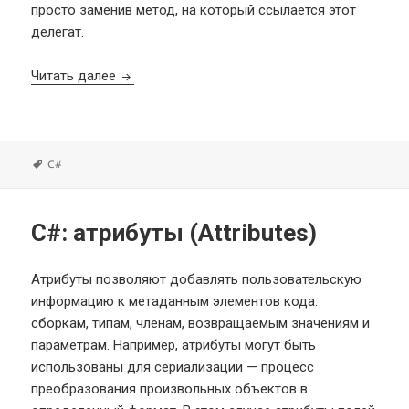
просто заменив метод, на который ссылается этот
делегат.
C#: делегаты (Delegates)
Читать далее
Метки
C#
C#: атрибуты (Attributes)
Атрибуты позволяют добавлять пользовательскую
информацию к метаданным элементов кода:
сборкам, типам, членам, возвращаемым значениям и
параметрам. Например, атрибуты могут быть
использованы для сериализации — процесс
преобразования произвольных объектов в