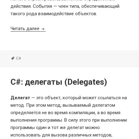
действия. События — член типа, обеспечивающий
такого рода взаимодействие объектов.
C#: события (Events)
Читать далее
Метки
C#
C#: делегаты (Delegates)
Делегат
— это объект, который может ссылаться на
метод. При этом метод, вызываемый делегатом
определяется не во время компиляции, а во время
выполнения программы. В силу этого при выполнении
программы один и тот же делегат можно
использовать для вызова различных методов,