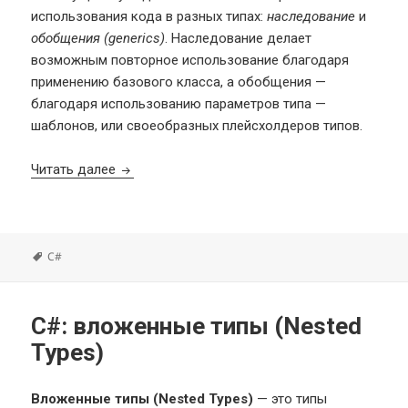
использования кода в разных типах:
наследование
и
обобщения (generics)
. Наследование делает
возможным повторное использование благодаря
применению базового класса, а обобщения —
благодаря использованию параметров типа —
шаблонов, или своеобразных плейсхолдеров типов.
C#: обобщения (Generics)
Читать далее
Метки
C#
C#: вложенные типы (Nested
Types)
Вложенные типы (Nested Types)
— это типы