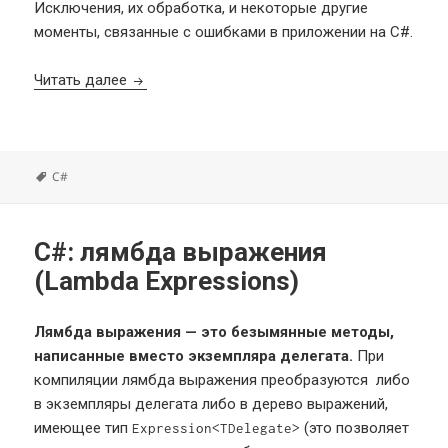
Исключения, их обработка, и некоторые другие
моменты, связанные с ошибками в приложении на C#.
C#: обработка ошибок
Читать далее
Метки
C#
C#: лямбда выражения
(Lambda Expressions)
Лямбда выражения — это безымянные методы,
написанные вместо экземпляра делегата.
При
компиляции лямбда выражения преобразуются либо
в экземпляры делегата либо в дерево выражений,
имеющее тип
(это позволяет
Expression<TDelegate>