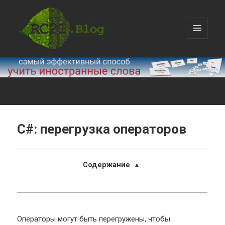
МЕНЮ
И
devKazakov.com
ВИДЖЕТЫ
C#: перегрузка операторов
Содержание
[
▲
]
Операторы могут быть перегружены, чтобы